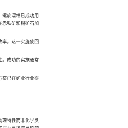
，螺旋溜槽已成功用
在赤铁矿和锡矿石加
收率。这一实施使回
性。成功的实施通常
方案已在矿业行业得
物理特性而非化学反