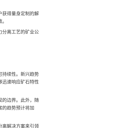
户获得量身定制的解
致。
力分离工艺的矿业公
可持续性。新兴趋势
够迅速响应矿石特性
现的边界。此外，随
案的趋势预计将加
分离解决方案来引领