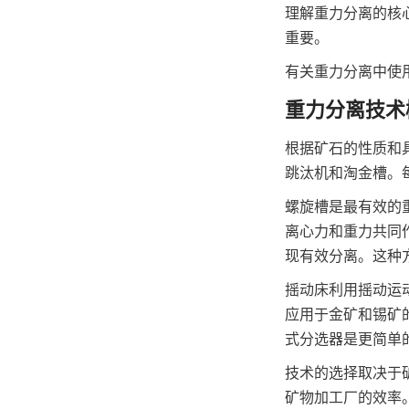
理解重力分离的核
重要。
有关重力分离中使
重力分离技术
根据矿石的性质和
跳汰机和淘金槽。
螺旋槽是最有效的
离心力和重力共同
现有效分离。这种
摇动床利用摇动运
应用于金矿和锡矿
式分选器是更简单
技术的选择取决于
矿物加工厂的效率