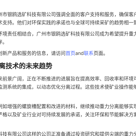
州市银鸥选矿科技有限公司强调全面的客户支持和服务，确保客
术支持。他们对环保实践的承诺也与全球可持续采矿的趋势相一
环境责任相结合，广州市银鸥选矿科技有限公司成为希望提升重
伴。
创新产品和服务的信息，请访问
首页
and
联系
页面。
离技术的未来趋势
来前景广阔，正在不断推进的进展旨在提高效率、回收率和环境
监测系统的集成，以动态优化分离过程。这些技术使矿业操作能
。
例如增强的螺旋槽配置和改进的材料，继续推动重力分离能够实
严格以及矿业行业对可持续发展的承诺，关注环保和节能解决方
科技有限公司这样的公司正准备通过投资研究和提供尖端的重力