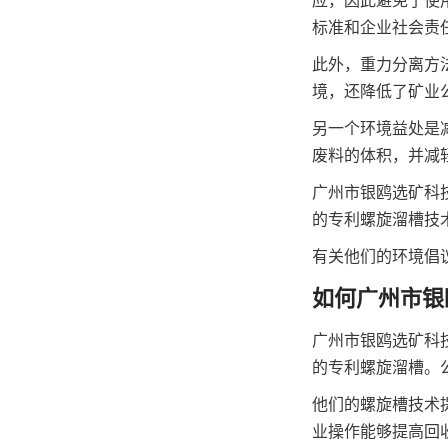
应，因此避免了使
标准和企业社会责
此外，重力分离方
境，还降低了矿业
另一个环境益处是
废料的体积，并减
广州市银鸥选矿科
的专利螺旋溜槽技术 
有关他们的环境倡
如何广州市银
广州市银鸥选矿科
的专利螺旋溜槽。
他们的螺旋槽技术
业操作能够提高回