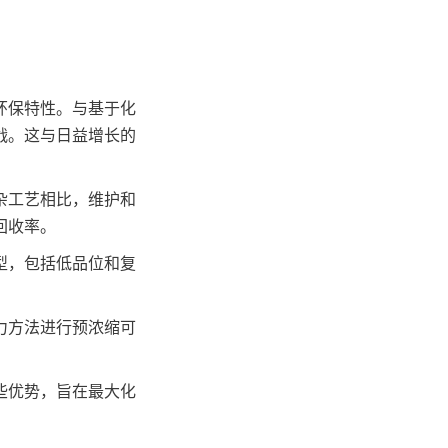
环保特性。与基于化
战。这与日益增长的
杂工艺相比，维护和
回收率。
型，包括低品位和复
力方法进行预浓缩可
些优势，旨在最大化