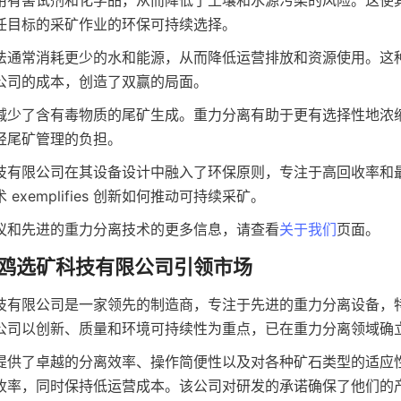
用有害试剂和化学品，从而降低了土壤和水源污染的风险。这使
任目标的采矿作业的环保可持续选择。
法通常消耗更少的水和能源，从而降低运营排放和资源使用。这
公司的成本，创造了双赢的局面。
减少了含有毒物质的尾矿生成。重力分离有助于更有选择性地浓
轻尾矿管理的负担。
技有限公司在其设备设计中融入了环保原则，专注于高回收率和
exemplifies 创新如何推动可持续采矿。
议和先进的重力分离技术的更多信息，请查看
关于我们
页面。
鸥选矿科技有限公司引领市场
技有限公司是一家领先的制造商，专注于先进的重力分离设备，
公司以创新、质量和环境可持续性为重点，已在重力分离领域确
提供了卓越的分离效率、操作简便性以及对各种矿石类型的适应
收率，同时保持低运营成本。该公司对研发的承诺确保了他们的