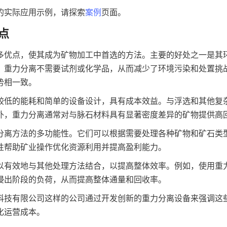
的实际应用示例，请探索
案例
页面。
点
多优点，使其成为矿物加工中首选的方法。主要的好处之一是其
，重力分离不需要试剂或化学品，从而减少了环境污染和处置挑
势相一致。
较低的能耗和简单的设备设计，具有成本效益。与浮选和其他复
外，重力分离通常对与脉石材料具有显著密度差异的矿物提供高
分离方法的多功能性。它们可以根据需要处理各种矿物和矿石类
性帮助矿业操作优化资源利用并提高盈利能力。
以有效地与其他处理方法结合，以提高整体效率。例如，使用重
浸出阶段的负荷，从而提高整体通量和回收率。
科技有限公司这样的公司通过开发创新的重力分离设备来强调这
化运营成本。