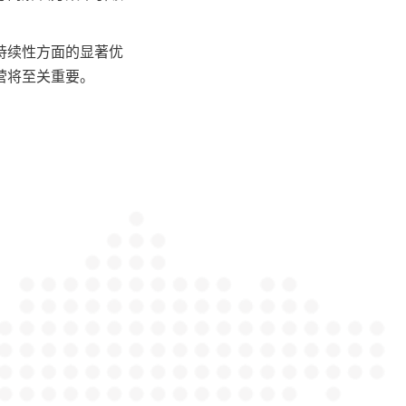
。
持续性方面的显著优
营将至关重要。