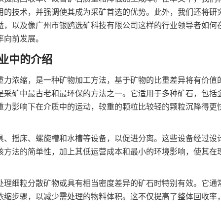
用的技术，并强调使其成为采矿首选的优势。此外，我们还将研
益，以及像广州市银鸥选矿科技有限公司这样的行业领导者如何
率向前发展。
业中的介绍
重力浓缩，是一种矿物加工方法，基于矿物的比重差异将有价值
是采矿中最古老和最环保的方法之一。它适用于多种矿石，包括
重力影响下在介质中的运动，较重的颗粒比较轻的颗粒沉降得更
具、摇床、螺旋槽和水槽等设备，以促进分离。这些设备经过设
该方法的简单性，加上其低运营成本和最小的环境影响，使其在
处理细粒分散矿物或具有相当密度差异的矿石时特别有效。它通
浓缩步骤，以减少需处理的物料体积。这不仅提高了整体回收率