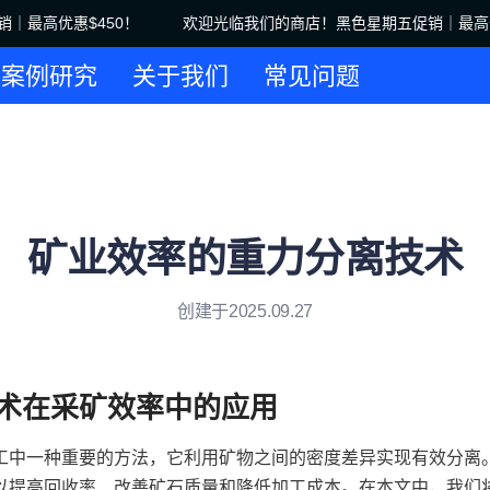
最高优惠$450！
欢迎光临我们的商店！黑色星期五促销｜最高优惠
欢迎光临我们的商店！黑色星期五
案例研究
关于我们
常见问题
矿业效率的重力分离技术
创建于2025.09.27
术在采矿效率中的应用
工中一种重要的方法，它利用矿物之间的密度差异实现有效分离
以提高回收率、改善矿石质量和降低加工成本。在本文中，我们