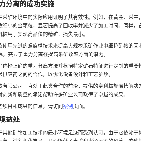
力分离的成功实施
种采矿环境中的实际应用证明了其有效性。例如，在黄金开采中
收细小的金颗粒，显著提高了回收率并减少了加工时间。同样，
机被用于实现高品位的精矿，损失最小。
及使用先进的螺旋槽技术来提高大规模采矿作业中细粒矿物的回
5%，突显了重力分离在提高采矿效率方面的潜力。
了选择正确的重力分离方法并根据特定矿石特征进行定制的重要
术供应商之间的合作，以优化设备设计和工艺参数。
技有限公司一直处于此类合作的前沿，提供的专利螺旋溜槽解决
对创新和质量的承诺帮助许多矿业公司取得了卓越的成果。
些项目和成果的信息，请访问
案例
页面。
境益处
于其他矿物加工技术的最小环境足迹而受到认可。由于它依赖于