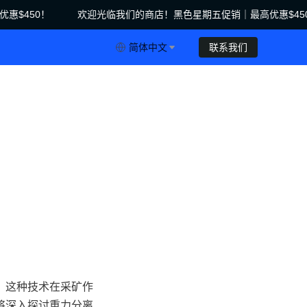
$450！
欢迎光临我们的商店！黑色星期五促销｜最高优惠$450
促销｜最高优惠$450！
简体中文
联系我们
。这种技术在采矿作
将深入探讨重力分离