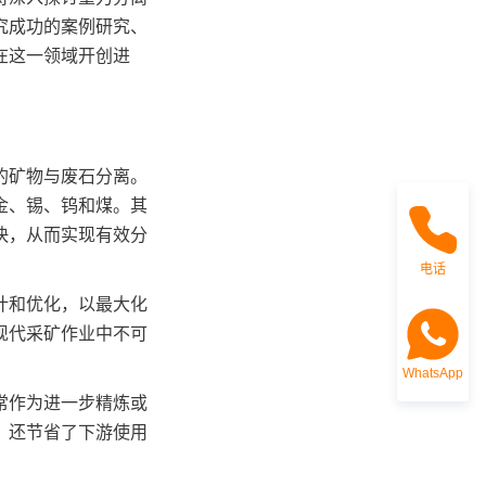
究成功的案例研究、
在这一领域开创进
的矿物与废石分离。
金、锡、钨和煤。其
快，从而实现有效分
电话
计和优化，以最大化
现代采矿作业中不可
WhatsApp
常作为进一步精炼或
，还节省了下游使用