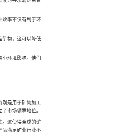
其成为寻求满足监管
种效率不仅有利于环
缩矿物，这可以降低
最小环境影响。他们
特别是用于矿物加工
立了市场领导地位。
性。这使得全球的矿
产品满足矿业行业不