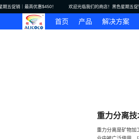
五促销｜最高优惠$450！
欢迎光临我们的商店！黑色星期五促销｜
首页
产品
解决方案
重力分离技
重力分离是矿物加
业中被广泛使用，