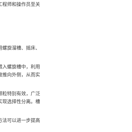
工程师和操作员至关
用螺旋溜槽、摇床、
喂入螺旋槽中，利用
被推向外侧，从而实
颗粒特别有效，广泛
实现选择性分离。槽
方法可以进一步提高