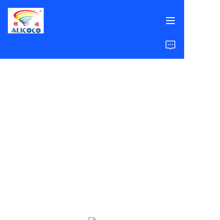
홈
제품
솔루션
성공 사례
회사 소개
자주 묻는 질문