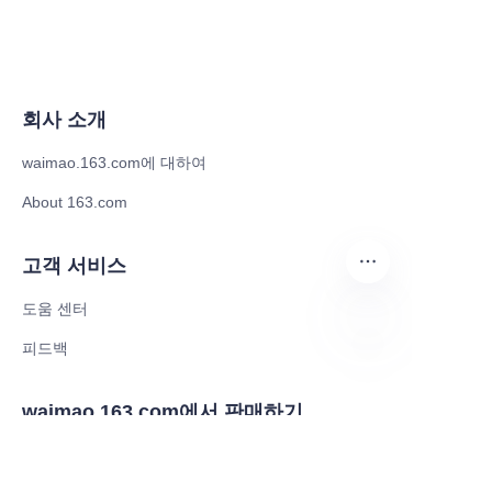
회사 소개
waimao.163.com에 대하여
About 163.com
고객 서비스
도움 센터
피드백
KO
waimao.163.com에서 판매하기
공급업체 회원권