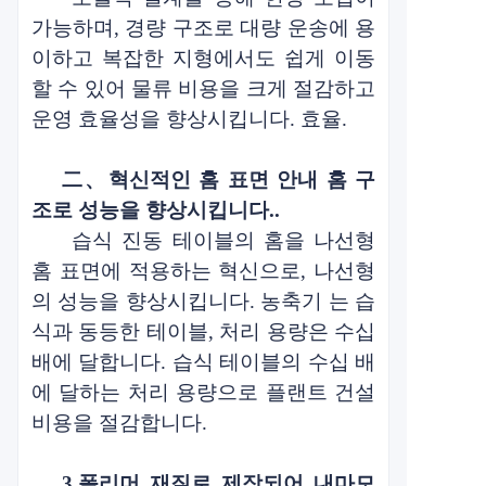
가능하며, 경량 구조로 대량 운송에 용
이하고 복잡한 지형에서도 쉽게 이동
할 수 있어 물류 비용을 크게 절감하고
운영 효율성을 향상시킵니다.
효율
.
二、
혁신적인 홈 표면 안내 홈 구
조로 성능을 향상시킵니다.
.
습식 진동 테이블의 홈을 나선형
홈 표면에 적용하는 혁신으로, 나선형
의 성능을 향상시킵니다.
농축기
는
습
식과 동등한
테이블, 처리 용량은 수십
배에 달합니다.
습식 테이블의 수십 배
에 달하는 처리 용량으로 플랜트 건설
비용을 절감합니다.
3.
폴리머 재질로 제작되어 내마모