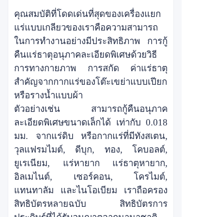
คุณสมบัติที่โดดเด่นที่สุดของเครื่องแยก
แร่แบบเกลียวของเราคือความสามารถ
ในการทำงานอย่างมีประสิทธิภาพ
การกู้
คืนแร่ธาตุอนุภาคละเอียดพิเศษด้วยวิธี
การทางกายภาพ การสกัด
ค่าแร่ธาตุ
สำคัญจากกากแร่ของโต๊ะเขย่าแบบเปียก
หรือรางน้ำแบบผ้า
ตัวอย่างเช่น สามารถกู้คืนอนุภาค
ละเอียดพิเศษขนาดเล็กได้
เท่ากับ 0.018
มม. จากแร่ดิบ
หรือกากแร่ที่มีทังสเตน,
วุลแฟรมไมต์, ดีบุก, ทอง, โคบอลต์,
ยูเรเนียม, แร่หายาก
แร่ธาตุหายาก,
อิลเมไนต์, เซอร์คอน, โครไมต์,
แทนทาลัม และไนโอเบียม เราถือครอง
สิทธิบัตรหลายฉบับ
สิทธิบัตรการ