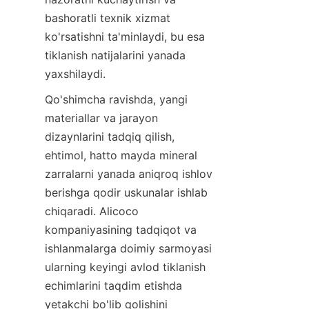
bashoratli texnik xizmat 
ko'rsatishni ta'minlaydi, bu esa 
tiklanish natijalarini yanada 
Qo'shimcha ravishda, yangi 
materiallar va jarayon 
dizaynlarini tadqiq qilish, 
ehtimol, hatto mayda mineral 
zarralarni yanada aniqroq ishlov 
berishga qodir uskunalar ishlab 
chiqaradi. Alicoco 
kompaniyasining tadqiqot va 
ishlanmalarga doimiy sarmoyasi 
ularning keyingi avlod tiklanish 
echimlarini taqdim etishda 
yetakchi bo'lib qolishini 