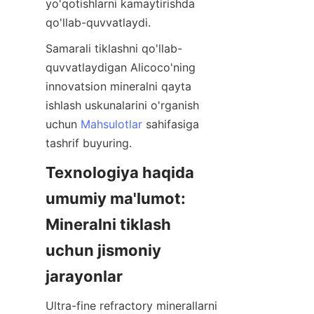
yo'qotishlarni kamaytirishda 
Samarali tiklashni qo'llab-
quvvatlaydigan Alicoco'ning 
innovatsion mineralni qayta 
ishlash uskunalarini o'rganish 
uchun 
Mahsulotlar
 sahifasiga 
Texnologiya haqida 
umumiy ma'lumot: 
Mineralni tiklash 
uchun jismoniy 
Ultra-fine refractory minerallarni 