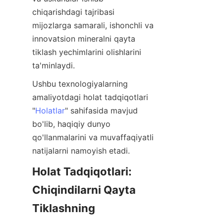
chiqarishdagi tajribasi 
mijozlarga samarali, ishonchli va 
innovatsion mineralni qayta 
tiklash yechimlarini olishlarini 
Ushbu texnologiyalarning 
amaliyotdagi holat tadqiqotlari 
"
Holatlar
" sahifasida mavjud 
bo'lib, haqiqiy dunyo 
qo'llanmalarini va muvaffaqiyatli 
Holat Tadqiqotlari: 
Chiqindilarni Qayta 
Tiklashning 