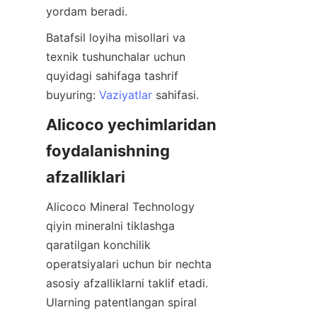
Batafsil loyiha misollari va 
texnik tushunchalar uchun 
quyidagi sahifaga tashrif 
buyuring: 
Vaziyatlar
Alicoco yechimlaridan 
foydalanishning 
Alicoco Mineral Technology 
qiyin mineralni tiklashga 
qaratilgan konchilik 
operatsiyalari uchun bir nechta 
asosiy afzalliklarni taklif etadi. 
Ularning patentlangan spiral 