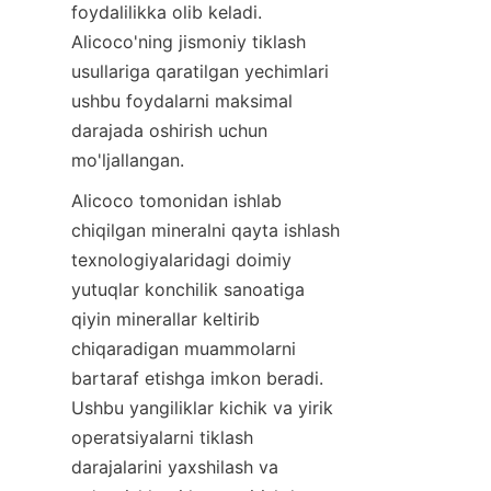
foydalilikka olib keladi. 
Alicoco'ning jismoniy tiklash 
usullariga qaratilgan yechimlari 
ushbu foydalarni maksimal 
darajada oshirish uchun 
Alicoco tomonidan ishlab 
chiqilgan mineralni qayta ishlash 
texnologiyalaridagi doimiy 
yutuqlar konchilik sanoatiga 
qiyin minerallar keltirib 
chiqaradigan muammolarni 
bartaraf etishga imkon beradi. 
Ushbu yangiliklar kichik va yirik 
operatsiyalarni tiklash 
darajalarini yaxshilash va 