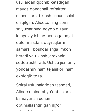
usullardan qochib ketadigan 
mayda donachali refrakter 
minerallarni tiklash uchun ishlab 
chiqilgan. Alicoco'ning spiral 
shlyuzlarining noyob dizayni 
kimyoviy ishlov berishga hojat 
qoldirmasdan, quyruqlarni 
samarali boshqarishga imkon 
beradi va tiklash jarayonini 
soddalashtiradi. Ushbu jismoniy 
yondashuv ham tejamkor, ham 
Spiral uskunalaridan tashqari, 
Alicoco mineral yo'qotishlarni 
kamaytirish uchun 
optimallashtirilgan ilg'or 