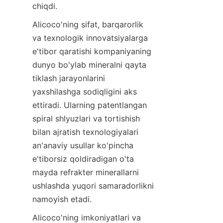
Alicoco'ning sifat, barqarorlik 
va texnologik innovatsiyalarga 
e'tibor qaratishi kompaniyaning 
dunyo bo'ylab mineralni qayta 
tiklash jarayonlarini 
yaxshilashga sodiqligini aks 
ettiradi. Ularning patentlangan 
spiral shlyuzlari va tortishish 
bilan ajratish texnologiyalari 
an'anaviy usullar ko'pincha 
e'tiborsiz qoldiradigan o'ta 
mayda refrakter minerallarni 
ushlashda yuqori samaradorlikni 
Alicoco'ning imkoniyatlari va 