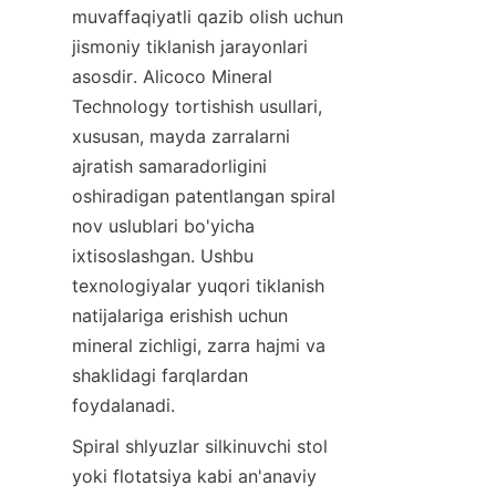
muvaffaqiyatli qazib olish uchun 
jismoniy tiklanish jarayonlari 
asosdir. Alicoco Mineral 
Technology tortishish usullari, 
xususan, mayda zarralarni 
ajratish samaradorligini 
oshiradigan patentlangan spiral 
nov uslublari bo'yicha 
ixtisoslashgan. Ushbu 
texnologiyalar yuqori tiklanish 
natijalariga erishish uchun 
mineral zichligi, zarra hajmi va 
shaklidagi farqlardan 
Spiral shlyuzlar silkinuvchi stol 
yoki flotatsiya kabi an'anaviy 