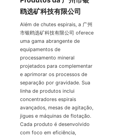
Produtos da 广州市银
鸥选矿科技有限公司
Além de chutes espirais, a 广州
市银鸥选矿科技有限公司 oferece 
uma gama abrangente de 
equipamentos de 
processamento mineral 
projetados para complementar 
e aprimorar os processos de 
separação por gravidade. Sua 
linha de produtos inclui 
concentradores espirais 
avançados, mesas de agitação, 
jigues e máquinas de flotação. 
Cada produto é desenvolvido 
com foco em eficiência, 