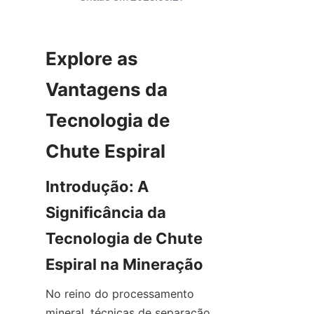
Explore as 
Vantagens da 
Tecnologia de 
Chute Espiral
Introdução: A 
Significância da 
Tecnologia de Chute 
Espiral na Mineração
No reino do processamento 
mineral, técnicas de separação 