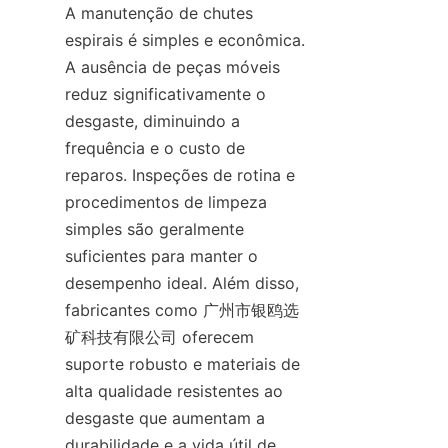
A manutenção de chutes 
espirais é simples e econômica. 
A ausência de peças móveis 
reduz significativamente o 
desgaste, diminuindo a 
frequência e o custo de 
reparos. Inspeções de rotina e 
procedimentos de limpeza 
simples são geralmente 
suficientes para manter o 
desempenho ideal. Além disso, 
fabricantes como 广州市银鸥选
矿科技有限公司 oferecem 
suporte robusto e materiais de 
alta qualidade resistentes ao 
desgaste que aumentam a 
durabilidade e a vida útil de 