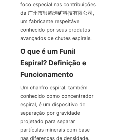
foco especial nas contribuições 
da 广州市银鸥选矿科技有限公司, 
um fabricante respeitável 
conhecido por seus produtos 
avançados de chutes espirais.
O que é um Funil 
Espiral? Definição e 
Funcionamento
Um chanfro espiral, também 
conhecido como concentrador 
espiral, é um dispositivo de 
separação por gravidade 
projetado para separar 
partículas minerais com base 
nas diferenças de densidade. 